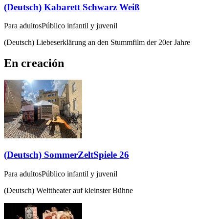
(Deutsch) Kabarett Schwarz Weiß
Para adultos
Público infantil y juvenil
(Deutsch) Liebeserklärung an den Stummfilm der 20er Jahre
En creación
(Deutsch) SommerZeltSpiele 26
Para adultos
Público infantil y juvenil
(Deutsch) Welttheater auf kleinster Bühne