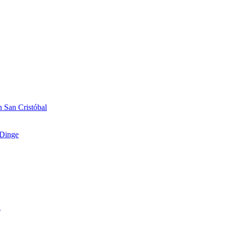
 San Cristóbal
Dinge
n