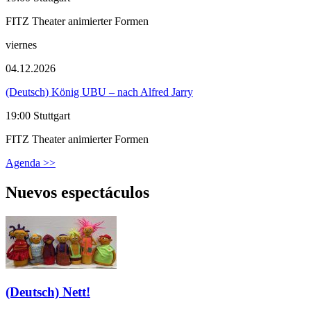
FITZ Theater animierter Formen
viernes
04.12.2026
(Deutsch) König UBU – nach Alfred Jarry
19:00 Stuttgart
FITZ Theater animierter Formen
Agenda >>
Nuevos espectáculos
(Deutsch) Nett!