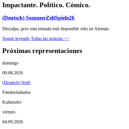
Impactante. Político. Cómico.
(Deutsch) SommerZeltSpiele26
Disculpa, pero esta entrada está disponible sólo en Alemán.
Seguir leyendo
Todas las noticias >>
Próximas representaciones
domingo
09.08.2026
(Deutsch) Nett!
Friedrichshafen
Kulturufer
viernes
04.09.2026