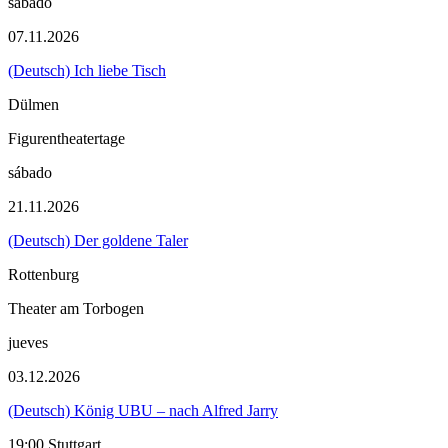
sábado
07.11.2026
(Deutsch) Ich liebe Tisch
Dülmen
Figurentheatertage
sábado
21.11.2026
(Deutsch) Der goldene Taler
Rottenburg
Theater am Torbogen
jueves
03.12.2026
(Deutsch) König UBU – nach Alfred Jarry
19:00 Stuttgart