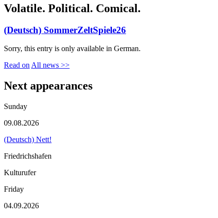
Volatile. Political. Comical.
(Deutsch) SommerZeltSpiele26
Sorry, this entry is only available in German.
Read on
All news >>
Next appearances
Sunday
09.08.2026
(Deutsch) Nett!
Friedrichshafen
Kulturufer
Friday
04.09.2026