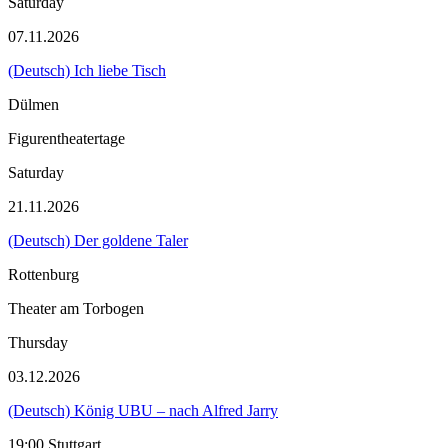
Saturday
07.11.2026
(Deutsch) Ich liebe Tisch
Dülmen
Figurentheatertage
Saturday
21.11.2026
(Deutsch) Der goldene Taler
Rottenburg
Theater am Torbogen
Thursday
03.12.2026
(Deutsch) König UBU – nach Alfred Jarry
19:00 Stuttgart