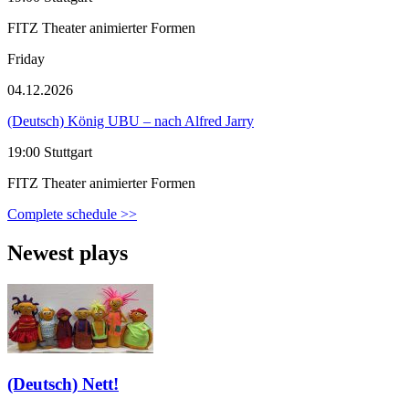
FITZ Theater animierter Formen
Friday
04.12.2026
(Deutsch) König UBU – nach Alfred Jarry
19:00 Stuttgart
FITZ Theater animierter Formen
Complete schedule >>
Newest plays
(Deutsch) Nett!