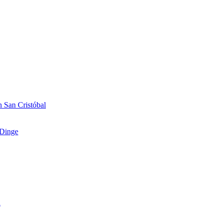
 San Cristóbal
Dinge
n