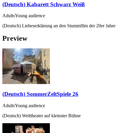
(Deutsch) Kabarett Schwarz Weiß
Adults
Young audience
(Deutsch) Liebeserklärung an den Stummfilm der 20er Jahre
Preview
(Deutsch) SommerZeltSpiele 26
Adults
Young audience
(Deutsch) Welttheater auf kleinster Bühne