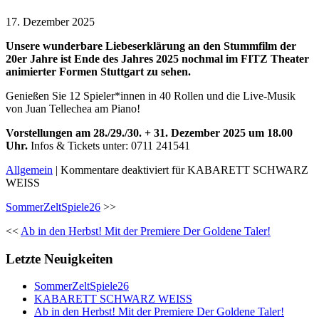
17. Dezember 2025
Unsere wunderbare Liebeserklärung an den Stummfilm der
20er Jahre ist Ende des Jahres 2025 nochmal im FITZ Theater
animierter Formen Stuttgart zu sehen.
Genießen Sie 12 Spieler*innen in 40 Rollen und die Live-Musik
von Juan Tellechea am Piano!
Vorstellungen am 28./29./30. + 31. Dezember 2025 um 18.00
Uhr.
Infos
&
Tickets unter: 0711 241541
Allgemein
|
Kommentare deaktiviert
für KABARETT SCHWARZ
WEISS
SommerZeltSpiele26
>>
<<
Ab in den Herbst! Mit der Premiere Der Goldene Taler!
Letzte Neuigkeiten
SommerZeltSpiele26
KABARETT SCHWARZ WEISS
Ab in den Herbst! Mit der Premiere Der Goldene Taler!