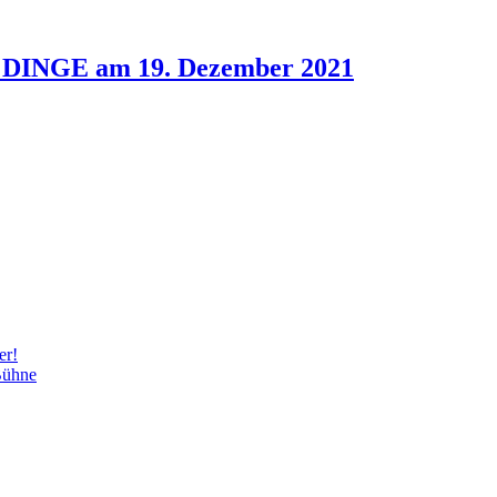
 DINGE am 19. Dezember 2021
er!
Bühne