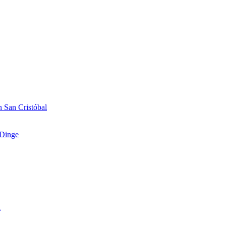
 San Cristóbal
Dinge
n