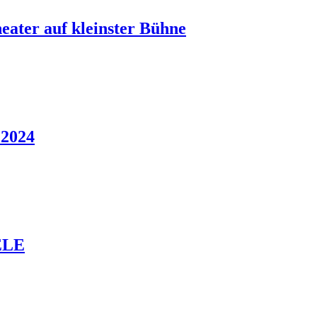
eater auf kleinster Bühne
 2024
ELE