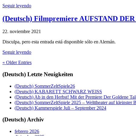
Seguir leyendo
(Deutsch) Filmpremiere AUFSTAND DER
22. noviembre 2021
Disculpa, pero esta entrada está disponible sólo en Alemán.
Seguir leyendo
« Older Entries
(Deutsch) Letzte Neuigkeiten
(Deutsch) SommerZeltSpiele26
(Deutsch) KABARETT SCHWARZ WEISS
(Deutsch) Ab in den Herbst! Mit der Premiere Der Goldene Tal
(Deutsch) SommerZeltSpiele 2025 – Welttheater auf kleinster 
(Deutsch) Kammerspiele Juli – September 2024
(Deutsch) Archiv
febrero 2026