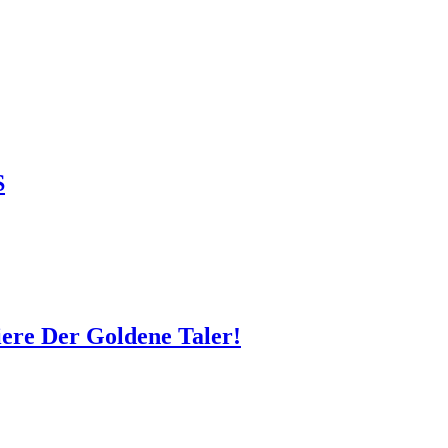
S
iere Der Goldene Taler!