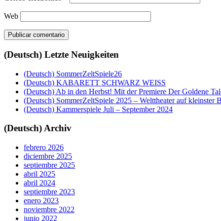
Web
(Deutsch) Letzte Neuigkeiten
(Deutsch) SommerZeltSpiele26
(Deutsch) KABARETT SCHWARZ WEISS
(Deutsch) Ab in den Herbst! Mit der Premiere Der Goldene Tal
(Deutsch) SommerZeltSpiele 2025 – Welttheater auf kleinster 
(Deutsch) Kammerspiele Juli – September 2024
(Deutsch) Archiv
febrero 2026
diciembre 2025
septiembre 2025
abril 2025
abril 2024
septiembre 2023
enero 2023
noviembre 2022
junio 2022