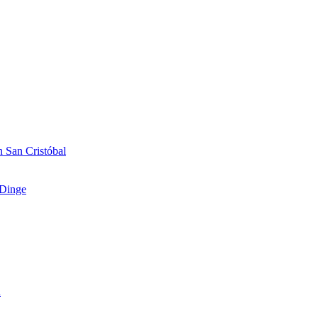
 San Cristóbal
Dinge
n