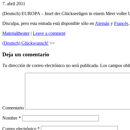
7. abril 2011
(Deutsch) EUROPA – Insel der Glückseeligen in einem Meer voller Un
Disculpa, pero esta entrada está disponible sólo en
Alemán
y
Francés
.
Materialtheater
|
Leave a comment
(Deutsch) Glückwunsch!
>>
Deja un comentario
Tu dirección de correo electrónico no será publicada.
Los campos obli
Comentario
Nombre
*
Correo electrónico
*