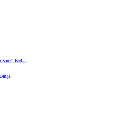
 San Cristóbal
Dinge
n