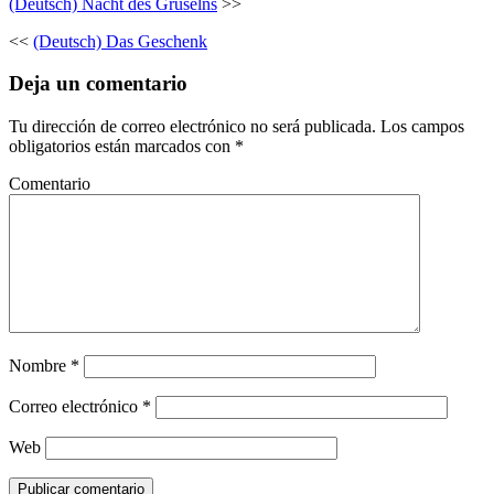
(Deutsch) Nacht des Gruselns
>>
<<
(Deutsch) Das Geschenk
Deja un comentario
Tu dirección de correo electrónico no será publicada.
Los campos
obligatorios están marcados con
*
Comentario
Nombre
*
Correo electrónico
*
Web