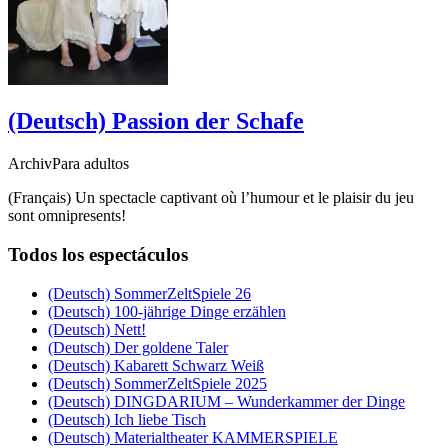
(Deutsch) Passion der Schafe
ArchivPara adultos
(Français) Un spectacle captivant où l’humour et le plaisir du jeu
sont omnipresents!
Todos los espectáculos
(Deutsch) SommerZeltSpiele 26
(Deutsch) 100-jährige Dinge erzählen
(Deutsch) Nett!
(Deutsch) Der goldene Taler
(Deutsch) Kabarett Schwarz Weiß
(Deutsch) SommerZeltSpiele 2025
(Deutsch) DINGDARIUM – Wunderkammer der Dinge
(Deutsch) Ich liebe Tisch
(Deutsch) Materialtheater KAMMERSPIELE