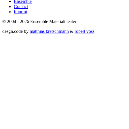
Ensemble
Contact
Imprint
© 2004 - 2026 Ensemble Materialtheater
desgn.code by
matthias kretschmann
&
robert voss