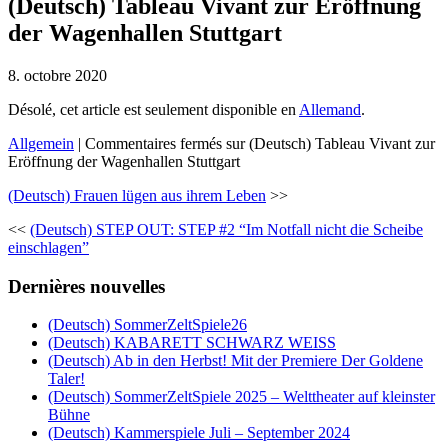
(Deutsch) Tableau Vivant zur Eröffnung
der Wagenhallen Stuttgart
8. octobre 2020
Désolé, cet article est seulement disponible en
Allemand
.
Allgemein
|
Commentaires fermés
sur (Deutsch) Tableau Vivant zur
Eröffnung der Wagenhallen Stuttgart
(Deutsch) Frauen lügen aus ihrem Leben
>>
<<
(Deutsch) STEP OUT: STEP #2 “Im Notfall nicht die Scheibe
einschlagen”
Dernières nouvelles
(Deutsch) SommerZeltSpiele26
(Deutsch) KABARETT SCHWARZ WEISS
(Deutsch) Ab in den Herbst! Mit der Premiere Der Goldene
Taler!
(Deutsch) SommerZeltSpiele 2025 – Welttheater auf kleinster
Bühne
(Deutsch) Kammerspiele Juli – September 2024