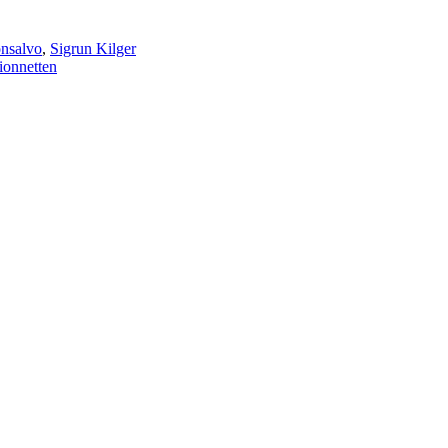
nsalvo
,
Sigrun Kilger
ionnetten