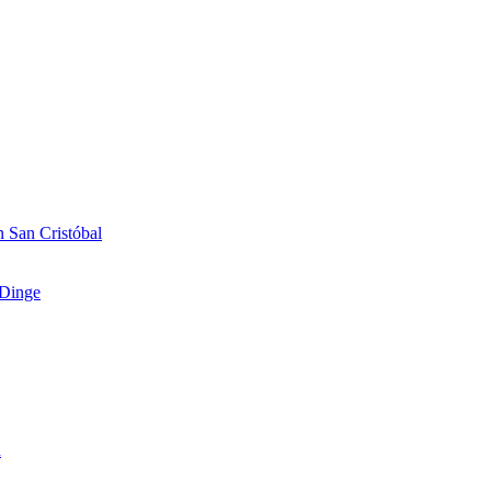
 San Cristóbal
Dinge
n