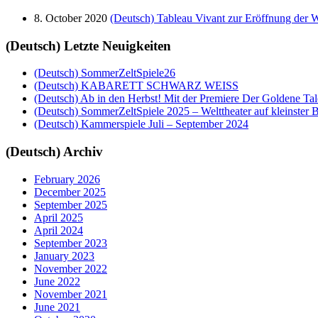
8. October 2020
(Deutsch) Tableau Vivant zur Eröffnung der W
(Deutsch) Letzte Neuigkeiten
(Deutsch) SommerZeltSpiele26
(Deutsch) KABARETT SCHWARZ WEISS
(Deutsch) Ab in den Herbst! Mit der Premiere Der Goldene Tal
(Deutsch) SommerZeltSpiele 2025 – Welttheater auf kleinster 
(Deutsch) Kammerspiele Juli – September 2024
(Deutsch) Archiv
February 2026
December 2025
September 2025
April 2025
April 2024
September 2023
January 2023
November 2022
June 2022
November 2021
June 2021