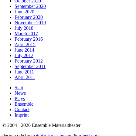
October 2020
September 2020
June 2020
February 2020
November 2019
July 2018
March 2017
February 2016
April 2015
June 2014
July 2012
February 2012
September 2011
June 2011
April 2011
Start
News
Plays
Ensemble
Contact
Imprint
© 2004 - 2026 Ensemble Materialtheater
desgn.code by
matthias kretschmann
&
robert voss