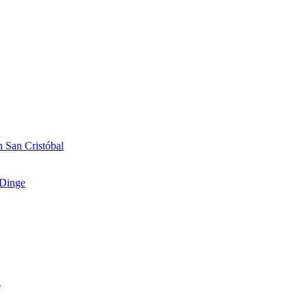
 San Cristóbal
Dinge
n