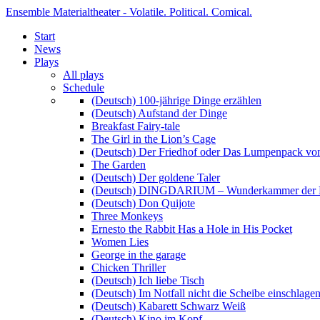
Ensemble Materialtheater - Volatile. Political. Comical.
Start
News
Plays
All plays
Schedule
(Deutsch) 100-jährige Dinge erzählen
(Deutsch) Aufstand der Dinge
Breakfast Fairy-tale
The Girl in the Lion’s Cage
(Deutsch) Der Friedhof oder Das Lumpenpack von
The Garden
(Deutsch) Der goldene Taler
(Deutsch) DINGDARIUM – Wunderkammer der 
(Deutsch) Don Quijote
Three Monkeys
Ernesto the Rabbit Has a Hole in His Pocket
Women Lies
George in the garage
Chicken Thriller
(Deutsch) Ich liebe Tisch
(Deutsch) Im Notfall nicht die Scheibe einschlage
(Deutsch) Kabarett Schwarz Weiß
(Deutsch) Kino im Kopf