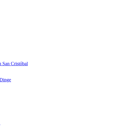
 San Cristóbal
Dinge
n