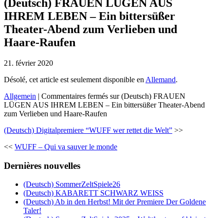
(Deutsch) FRAUEN LÜGEN AUS
IHREM LEBEN – Ein bittersüßer
Theater-Abend zum Verlieben und
Haare-Raufen
21. février 2020
Désolé, cet article est seulement disponible en
Allemand
.
Allgemein
|
Commentaires fermés
sur (Deutsch) FRAUEN
LÜGEN AUS IHREM LEBEN – Ein bittersüßer Theater-Abend
zum Verlieben und Haare-Raufen
(Deutsch) Digitalpremiere “WUFF wer rettet die Welt”
>>
<<
WUFF – Qui va sauver le monde
Dernières nouvelles
(Deutsch) SommerZeltSpiele26
(Deutsch) KABARETT SCHWARZ WEISS
(Deutsch) Ab in den Herbst! Mit der Premiere Der Goldene
Taler!