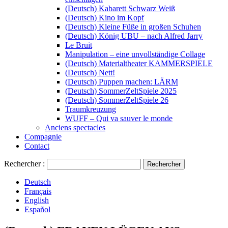
(Deutsch) Kabarett Schwarz Weiß
(Deutsch) Kino im Kopf
(Deutsch) Kleine Füße in großen Schuhen
(Deutsch) König UBU – nach Alfred Jarry
Le Bruit
Manipulation – eine unvollständige Collage
(Deutsch) Materialtheater KAMMERSPIELE
(Deutsch) Nett!
(Deutsch) Puppen machen: LÄRM
(Deutsch) SommerZeltSpiele 2025
(Deutsch) SommerZeltSpiele 26
Traumkreuzung
WUFF – Qui va sauver le monde
Anciens spectacles
Compagnie
Contact
Rechercher :
Deutsch
Français
English
Español