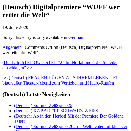
(Deutsch) Digitalpremiere “WUFF wer
rettet die Welt”
19. June 2020
Sorry, this entry is only available in
German
.
Allgemein
|
Comments Off
on (Deutsch) Digitalpremiere “WUFF
wer rettet die Welt”
(Deutsch) STEP OUT: STEP #2 “Im Notfall nicht die Scheibe
einschlagen”
>>
<<
(Deutsch) FRAUEN LÜGEN AUS IHREM LEBEN – Ein
bittersüßer Theater-Abend zum Verlieben und Haare-Raufen
(Deutsch) Letzte Neuigkeiten
(Deutsch) SommerZeltSpiele26
(Deutsch) KABARETT SCHWARZ WEISS
(Deutsch) Ab in den Herbst! Mit der Premiere Der Goldene
Taler!
(Deutsch) SommerZeltSpiele 2025 – Welttheater auf kleinster