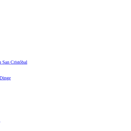
 San Cristóbal
Dinge
n