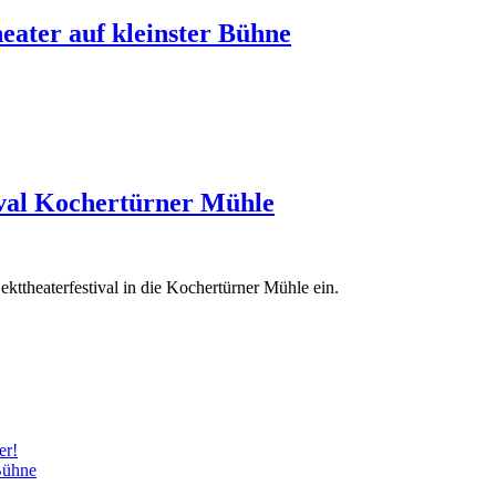
eater auf kleinster Bühne
ival Kochertürner Mühle
kttheaterfestival in die Kochertürner Mühle ein.
er!
Bühne