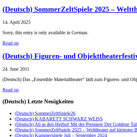
(Deutsch) SommerZeltSpiele 2025 – Weltth
14. April 2025
Sorry, this entry is only available in German.
Read on
(Deutsch) Figuren- und Objekttheaterfest
24. June 2011
(Deutsch) Das „Ensemble Materialtheater“ lädt zum Figuren- und Obje
Read on
(Deutsch) Letzte Neuigkeiten
(Deutsch) SommerZeltSpiele26
(Deutsch) KABARETT SCHWARZ WEISS
(Deutsch) Ab in den Herbst! Mit der Premiere Der Goldene Tal
(Deutsch) SommerZeltSpiele 2025 – Welttheater auf kleinster 
(Deutsch) Kammerspiele Juli – September 2024