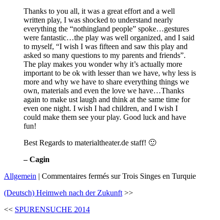
Thanks to you all, it was a great effort and a well
written play, I was shocked to understand nearly
everything the “nothingland people” spoke…gestures
were fantastic…the play was well organized, and I said
to myself, “I wish I was fifteen and saw this play and
asked so many questions to my parents and friends”.
The play makes you wonder why it’s actually more
important to be ok with lesser than we have, why less is
more and why we have to share everything things we
own, materials and even the love we have…Thanks
again to make ust laugh and think at the same time for
even one night. I wish I had children, and I wish I
could make them see your play. Good luck and have
fun!
Best Regards to materialtheater.de staff! 🙂
– Cagin
Allgemein
|
Commentaires fermés
sur Trois Singes en Turquie
(Deutsch) Heimweh nach der Zukunft
>>
<<
SPURENSUCHE 2014