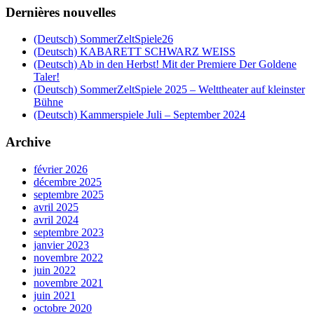
Dernières nouvelles
(Deutsch) SommerZeltSpiele26
(Deutsch) KABARETT SCHWARZ WEISS
(Deutsch) Ab in den Herbst! Mit der Premiere Der Goldene
Taler!
(Deutsch) SommerZeltSpiele 2025 – Welttheater auf kleinster
Bühne
(Deutsch) Kammerspiele Juli – September 2024
Archive
février 2026
décembre 2025
septembre 2025
avril 2025
avril 2024
septembre 2023
janvier 2023
novembre 2022
juin 2022
novembre 2021
juin 2021
octobre 2020