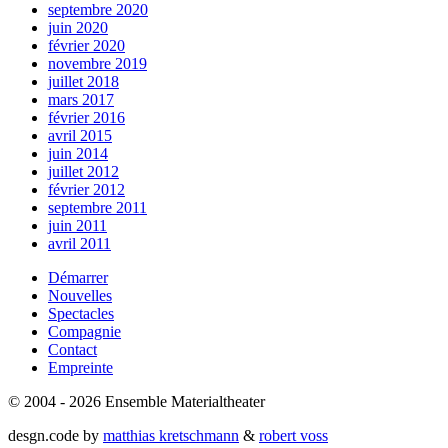
septembre 2020
juin 2020
février 2020
novembre 2019
juillet 2018
mars 2017
février 2016
avril 2015
juin 2014
juillet 2012
février 2012
septembre 2011
juin 2011
avril 2011
Démarrer
Nouvelles
Spectacles
Compagnie
Contact
Empreinte
© 2004 - 2026 Ensemble Materialtheater
desgn.code by
matthias kretschmann
&
robert voss