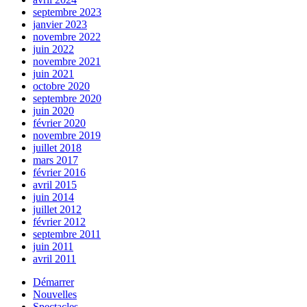
septembre 2023
janvier 2023
novembre 2022
juin 2022
novembre 2021
juin 2021
octobre 2020
septembre 2020
juin 2020
février 2020
novembre 2019
juillet 2018
mars 2017
février 2016
avril 2015
juin 2014
juillet 2012
février 2012
septembre 2011
juin 2011
avril 2011
Démarrer
Nouvelles
Spectacles