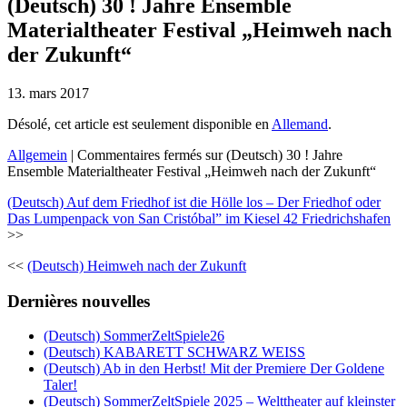
(Deutsch) 30 ! Jahre Ensemble
Materialtheater Festival „Heimweh nach
der Zukunft“
13. mars 2017
Désolé, cet article est seulement disponible en
Allemand
.
Allgemein
|
Commentaires fermés
sur (Deutsch) 30 ! Jahre
Ensemble Materialtheater Festival „Heimweh nach der Zukunft“
(Deutsch) Auf dem Friedhof ist die Hölle los – Der Friedhof oder
Das Lumpenpack von San Cristóbal” im Kiesel 42 Friedrichshafen
>>
<<
(Deutsch) Heimweh nach der Zukunft
Dernières nouvelles
(Deutsch) SommerZeltSpiele26
(Deutsch) KABARETT SCHWARZ WEISS
(Deutsch) Ab in den Herbst! Mit der Premiere Der Goldene
Taler!
(Deutsch) SommerZeltSpiele 2025 – Welttheater auf kleinster