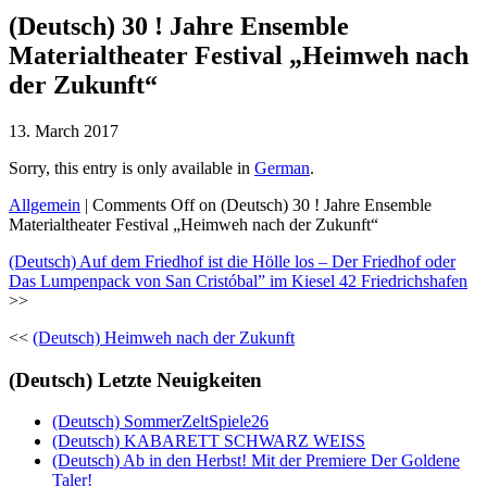
(Deutsch) 30 ! Jahre Ensemble
Materialtheater Festival „Heimweh nach
der Zukunft“
13. March 2017
Sorry, this entry is only available in
German
.
Allgemein
|
Comments Off
on (Deutsch) 30 ! Jahre Ensemble
Materialtheater Festival „Heimweh nach der Zukunft“
(Deutsch) Auf dem Friedhof ist die Hölle los – Der Friedhof oder
Das Lumpenpack von San Cristóbal” im Kiesel 42 Friedrichshafen
>>
<<
(Deutsch) Heimweh nach der Zukunft
(Deutsch) Letzte Neuigkeiten
(Deutsch) SommerZeltSpiele26
(Deutsch) KABARETT SCHWARZ WEISS
(Deutsch) Ab in den Herbst! Mit der Premiere Der Goldene
Taler!