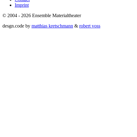
Imprint
© 2004 - 2026 Ensemble Materialtheater
desgn.code by
matthias kretschmann
&
robert voss