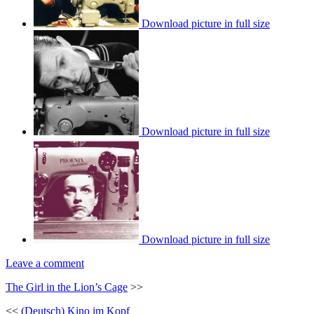
Download picture in full size
Download picture in full size
Download picture in full size
Leave a comment
The Girl in the Lion’s Cage
>>
<<
(Deutsch) Kino im Kopf