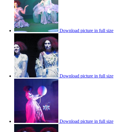
Download picture in full size
Download picture in full size
Download picture in full size