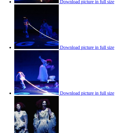
Download picture in full size
Download picture in full size
Download picture in full size