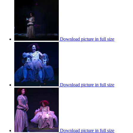
Download picture in full size
Download picture in full size
Download picture in full size