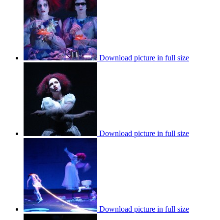
Download picture in full size
Download picture in full size
Download picture in full size