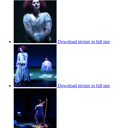
Download picture in full size
Download picture in full size