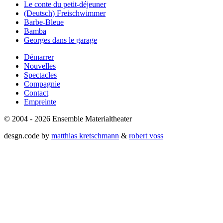
Le conte du petit-déjeuner
(Deutsch) Freischwimmer
Barbe-Bleue
Bamba
Georges dans le garage
Démarrer
Nouvelles
Spectacles
Compagnie
Contact
Empreinte
© 2004 - 2026 Ensemble Materialtheater
desgn.code by
matthias kretschmann
&
robert voss