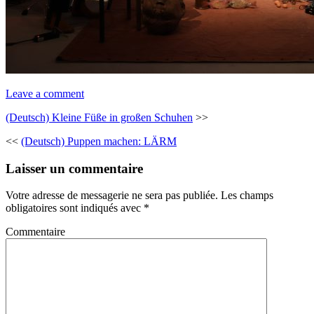
Leave a comment
(Deutsch) Kleine Füße in großen Schuhen
>>
<<
(Deutsch) Puppen machen: LÄRM
Laisser un commentaire
Votre adresse de messagerie ne sera pas publiée.
Les champs
obligatoires sont indiqués avec
*
Commentaire