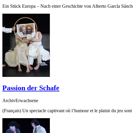
Ein Stück Europa – Nach einer Geschichte von Alberto García Sánch
Passion der Schafe
ArchivErwachsene
(Français) Un spectacle captivant où l’humour et le plaisir du jeu son