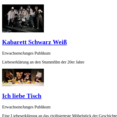
Kabarett Schwarz Weiß
ErwachseneJunges Publikum
Liebeserklärung an den Stummfilm der 20er Jahre
Ich liebe Tisch
ErwachseneJunges Publikum
Eine Liebeserklärung an das zivilisierteste Möbelstück der Geschic