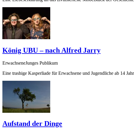
König UBU – nach Alfred Jarry
ErwachseneJunges Publikum
Eine trashige Kasperliade für Erwachsene und Jugendliche ab 14 Jah
Aufstand der Dinge