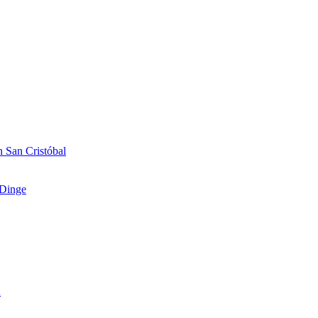
 San Cristóbal
Dinge
n