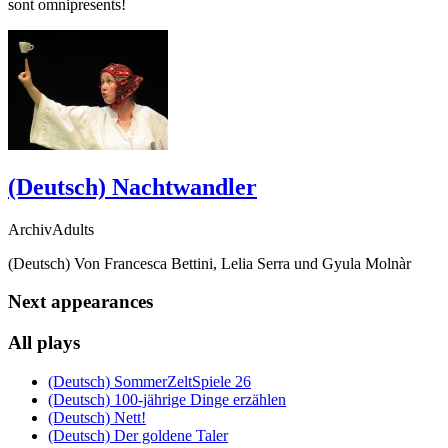
sont omnipresents!
(Deutsch) Nachtwandler
ArchivAdults
(Deutsch) Von Francesca Bettini, Lelia Serra und Gyula Molnàr
Next appearances
All plays
(Deutsch) SommerZeltSpiele 26
(Deutsch) 100-jährige Dinge erzählen
(Deutsch) Nett!
(Deutsch) Der goldene Taler