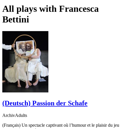
All plays with
Francesca
Bettini
(Deutsch) Passion der Schafe
ArchivAdults
(Français) Un spectacle captivant où l’humour et le plaisir du jeu