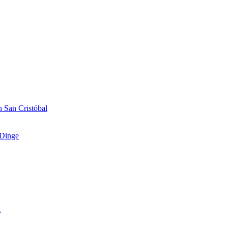
 San Cristóbal
Dinge
n