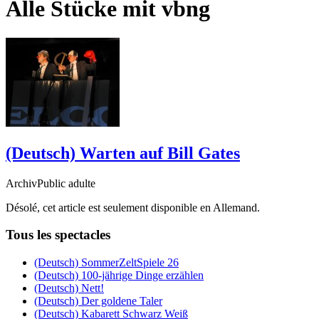
Alle Stücke mit
vbng
(Deutsch) Warten auf Bill Gates
ArchivPublic adulte
Désolé, cet article est seulement disponible en Allemand.
Tous les spectacles
(Deutsch) SommerZeltSpiele 26
(Deutsch) 100-jährige Dinge erzählen
(Deutsch) Nett!
(Deutsch) Der goldene Taler
(Deutsch) Kabarett Schwarz Weiß