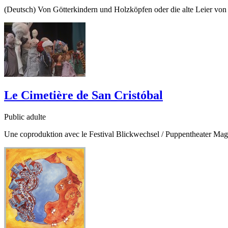
(Deutsch) Von Götterkindern und Holzköpfen oder die alte Leier von
Le Cimetière de San Cristóbal
Public adulte
Une coproduktion avec le Festival Blickwechsel / Puppentheater Magd