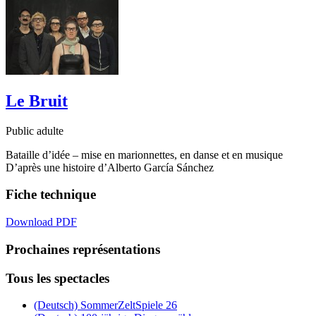
Le Bruit
Public adulte
Bataille d’idée – mise en marionnettes, en danse et en musique
D’après une histoire d’Alberto García Sánchez
Fiche technique
Download PDF
Prochaines représentations
Tous les spectacles
(Deutsch) SommerZeltSpiele 26