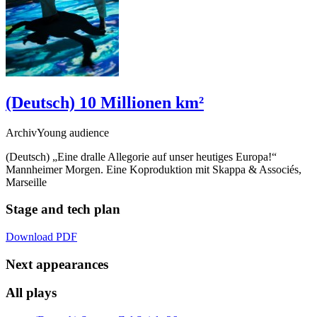
(Deutsch) 10 Millionen km²
ArchivYoung audience
(Deutsch) „Eine dralle Allegorie auf unser heutiges Europa!“
Mannheimer Morgen. Eine Koproduktion mit Skappa
&
Associés,
Marseille
Stage and tech plan
Download PDF
Next appearances
All plays