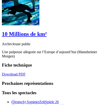
10 Millions de km²
ArchivJeune public
Une pulpeuse allegorie sur l’Europe d’aujourd’hui (Mannheimer
Morgen)
Fiche technique
Download PDF
Prochaines représentations
Tous les spectacles
(Deutsch) SommerZeltSpiele 26