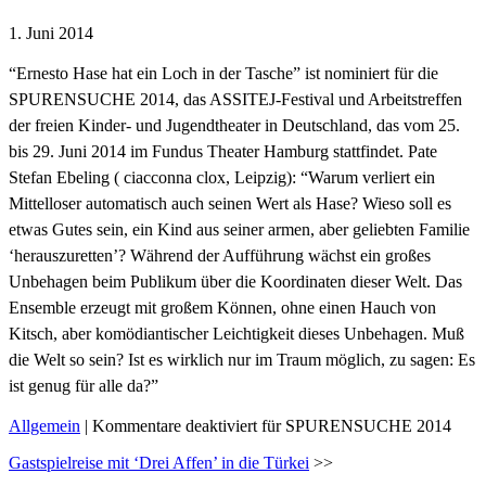
1. Juni 2014
“Ernesto Hase hat ein Loch in der Tasche” ist nominiert für die
SPURENSUCHE 2014, das ASSITEJ-Festival und Arbeitstreffen
der freien Kinder- und Jugendtheater in Deutschland, das vom 25.
bis 29. Juni 2014 im Fundus Theater Hamburg stattfindet. Pate
Stefan Ebeling ( ciacconna clox, Leipzig): “Warum verliert ein
Mittelloser automatisch auch seinen Wert als Hase? Wieso soll es
etwas Gutes sein, ein Kind aus seiner armen, aber geliebten Familie
‘herauszuretten’? Während der Aufführung wächst ein großes
Unbehagen beim Publikum über die Koordinaten dieser Welt. Das
Ensemble erzeugt mit großem Können, ohne einen Hauch von
Kitsch, aber komödiantischer Leichtigkeit dieses Unbehagen. Muß
die Welt so sein? Ist es wirklich nur im Traum möglich, zu sagen: Es
ist genug für alle da?”
Allgemein
|
Kommentare deaktiviert
für SPURENSUCHE 2014
Gastspielreise mit ‘Drei Affen’ in die Türkei
>>