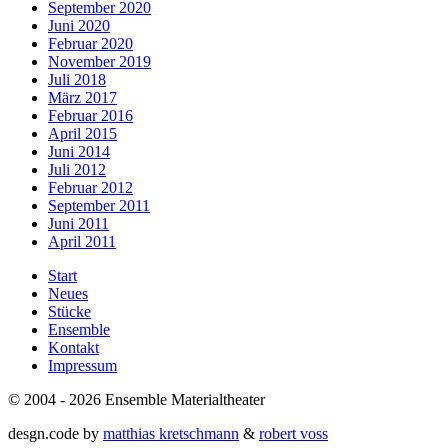
September 2020
Juni 2020
Februar 2020
November 2019
Juli 2018
März 2017
Februar 2016
April 2015
Juni 2014
Juli 2012
Februar 2012
September 2011
Juni 2011
April 2011
Start
Neues
Stücke
Ensemble
Kontakt
Impressum
© 2004 - 2026 Ensemble Materialtheater
desgn.code by
matthias kretschmann
&
robert voss