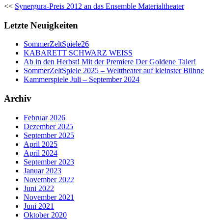
<<
Synergura-Preis 2012 an das Ensemble Materialtheater
Letzte Neuigkeiten
SommerZeltSpiele26
KABARETT SCHWARZ WEISS
Ab in den Herbst! Mit der Premiere Der Goldene Taler!
SommerZeltSpiele 2025 – Welttheater auf kleinster Bühne
Kammerspiele Juli – September 2024
Archiv
Februar 2026
Dezember 2025
September 2025
April 2025
April 2024
September 2023
Januar 2023
November 2022
Juni 2022
November 2021
Juni 2021
Oktober 2020