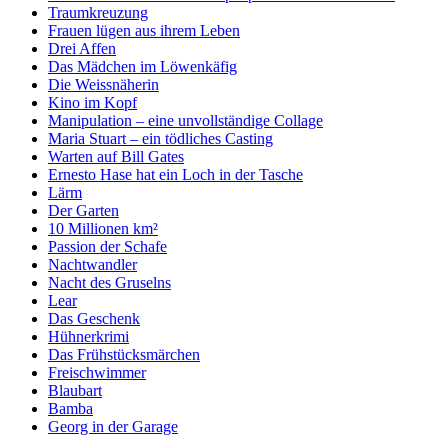
Traumkreuzung
Frauen lügen aus ihrem Leben
Drei Affen
Das Mädchen im Löwenkäfig
Die Weissnäherin
Kino im Kopf
Manipulation – eine unvollständige Collage
Maria Stuart – ein tödliches Casting
Warten auf Bill Gates
Ernesto Hase hat ein Loch in der Tasche
Lärm
Der Garten
10 Millionen km²
Passion der Schafe
Nachtwandler
Nacht des Gruselns
Lear
Das Geschenk
Hühnerkrimi
Das Frühstücksmärchen
Freischwimmer
Blaubart
Bamba
Georg in der Garage