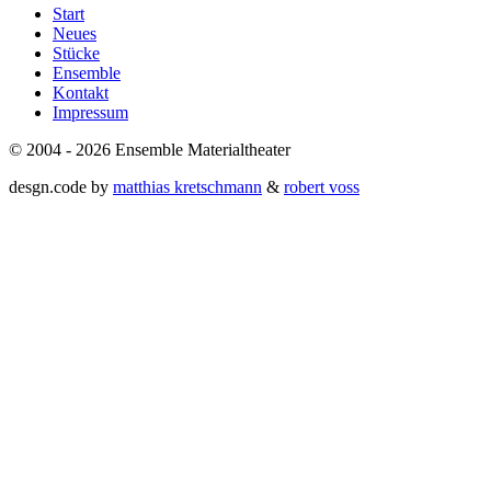
Start
Neues
Stücke
Ensemble
Kontakt
Impressum
© 2004 - 2026 Ensemble Materialtheater
desgn.code by
matthias kretschmann
&
robert voss