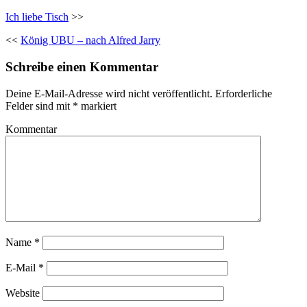
Ich liebe Tisch
>>
<<
König UBU – nach Alfred Jarry
Schreibe einen Kommentar
Deine E-Mail-Adresse wird nicht veröffentlicht.
Erforderliche
Felder sind mit
*
markiert
Kommentar
Name
*
E-Mail
*
Website