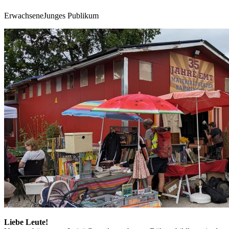
Erwachsene
Junges Publikum
Liebe Leute!