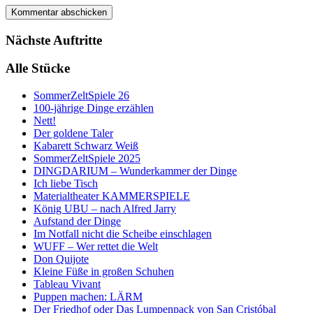
Nächste Auftritte
Alle Stücke
SommerZeltSpiele 26
100-jährige Dinge erzählen
Nett!
Der goldene Taler
Kabarett Schwarz Weiß
SommerZeltSpiele 2025
DINGDARIUM – Wunderkammer der Dinge
Ich liebe Tisch
Materialtheater KAMMERSPIELE
König UBU – nach Alfred Jarry
Aufstand der Dinge
Im Notfall nicht die Scheibe einschlagen
WUFF – Wer rettet die Welt
Don Quijote
Kleine Füße in großen Schuhen
Tableau Vivant
Puppen machen: LÄRM
Der Friedhof oder Das Lumpenpack von San Cristóbal