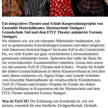
Ein integratives Theater-und-Schule Kooperationsprojekt von
Ensemble Materialtheater, Marienschule Stuttgart /
Grundschule Süd und dem FITZ Theater animierter Formen
Stuttgart.
Wo erfahren wir, wie ein tolerantes Miteinander funktioniert, wie
wir zu gemeinsamen Entscheidungen kommen und dabei möglichst
viele Interessen berücksichtigen? Im besten Fall in der Grundschule.
Da, wo viele Kinder aus ganz verschiedenen Lebensumständen
gemeinsam miteinander lernen. Spätestens hier sollte die Basis für
ein wertschätzendes Zusammenleben entstehen. Genau dort setzen
wir mit unserem TuSCH (Theater-und-Schule) – Projekt für Kinder
der dritten Grundschulklassen in ihrem Klassenverband an.Seit über
zehn Jahren realisieren wir, Sigrun Kilger und Annette Scheibler
vom Ensemble Materialtheater als verantwortliche Künstlerinnen,
TuSCH (Theater-und-Schule) -Projekte für Kinder der dritten
Grundschulklasse in Kooperation mit der Marienschule und dem
FITZ-Theater animierter Formen Stuttgart.
Was ist TuSCH?
Die Erfahrung von Kreativität ist, wie wir
meinen, essentiell für eine friedliche Zivilgesellschaft. Deshalb