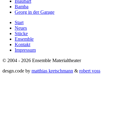
Blaubart
Bamba
Georg in der Garage
Start
Neues
Stücke
Ensemble
Kontakt
Impressum
© 2004 - 2026 Ensemble Materialtheater
desgn.code by
matthias kretschmann
&
robert voss