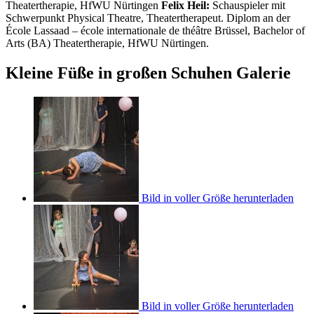
Theatertherapie, HfWU Nürtingen
Felix Heil:
Schauspieler mit
Schwerpunkt Physical Theatre, Theatertherapeut. Diplom an der
École Lassaad – école internationale de théâtre Brüssel, Bachelor of
Arts (BA) Theatertherapie, HfWU Nürtingen.
Kleine Füße in großen Schuhen Galerie
Bild in voller Größe herunterladen
Bild in voller Größe herunterladen