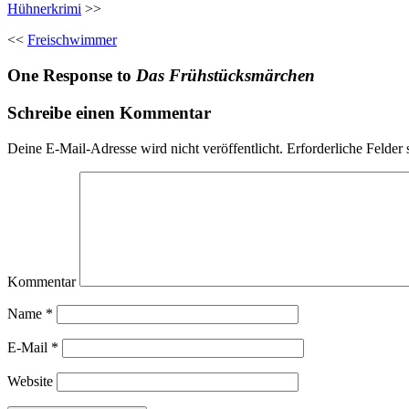
Hühnerkrimi
>>
<<
Freischwimmer
One Response to
Das Frühstücksmärchen
Schreibe einen Kommentar
Deine E-Mail-Adresse wird nicht veröffentlicht.
Erforderliche Felder 
Kommentar
Name
*
E-Mail
*
Website