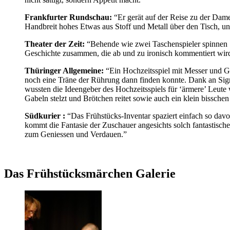
Frankfurter Rundschau:
“Er gerät auf der Reise zu der Dame
Handbreit hohes Etwas aus Stoff und Metall über den Tisch, un
Theater der Zeit:
“Behende wie zwei Taschenspieler spinnen S
Geschichte zusammen, die ab und zu ironisch kommentiert wird.
Thüringer Allgemeine:
“Ein Hochzeitsspiel mit Messer und Gab
noch eine Träne der Rührung dann finden konnte. Dank an Sig
wussten die Ideengeber des Hochzeitsspiels für ‘ärmere’ Leute 
Gabeln stelzt und Brötchen reitet sowie auch ein klein bisschen 
Südkurier :
“Das Frühstücks-Inventar spaziert einfach so davo
kommt die Fantasie der Zuschauer angesichts solch fantastisch
zum Geniessen und Verdauen.”
Das Frühstücksmärchen Galerie