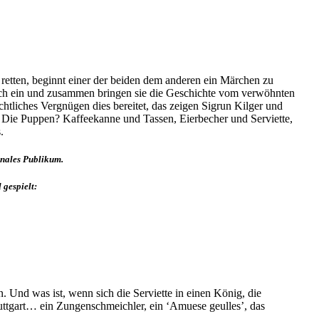
 retten, beginnt einer der beiden dem anderen ein Märchen zu
t sich ein und zusammen bringen sie die Geschichte vom verwöhnten
liches Vergnügen dies bereitet, das zeigen Sigrun Kilger und
. Die Puppen? Kaffeekanne und Tassen, Eierbecher und Serviette,
.
onales Publikum.
 gespielt:
n. Und was ist, wenn sich die Serviette in einen König, die
tuttgart… ein Zungenschmeichler, ein ‘Amuese geulles’, das