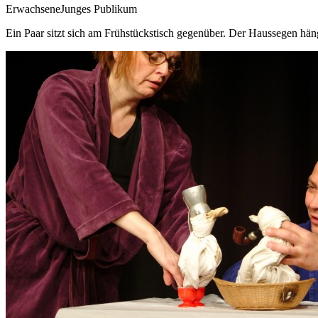
Erwachsene
Junges Publikum
Ein Paar sitzt sich am Frühstückstisch gegenüber. Der Haussegen häng