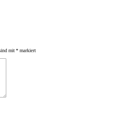
sind mit
*
markiert