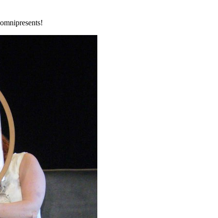
t omnipresents!