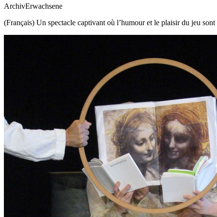
Archiv
Erwachsene
(Français) Un spectacle captivant où l’humour et le plaisir du jeu son