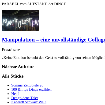
PARABEL vom AUFSTAND der DINGE
Manipulation – eine unvollständige Collag
Erwachsene
„Keine Emotion beraubt den Geist so vollständig von seinen Möglic
Nächste Auftritte
Alle Stücke
SommerZeltSpiele 26
100-jährige Dinge erzählen
Nett!
Der goldene Taler
Kabarett Schwarz Weiß