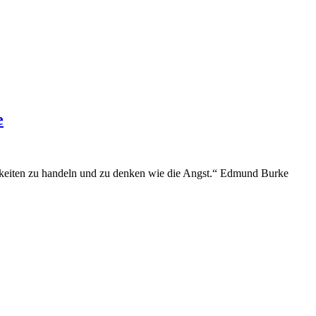
e
hkeiten zu handeln und zu denken wie die Angst.“ Edmund Burke