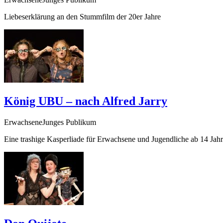
Liebeserklärung an den Stummfilm der 20er Jahre
König UBU – nach Alfred Jarry
ErwachseneJunges Publikum
Eine trashige Kasperliade für Erwachsene und Jugendliche ab 14 Jah