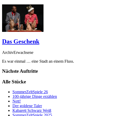
Das Geschenk
ArchivErwachsene
Es war einmal … eine Stadt an einem Fluss.
Nächste Auftritte
Alle Stücke
SommerZeltSpiele 26
100-jährige Dinge erzählen
Nett!
Der goldene Taler
Kabarett Schwarz Weiß
SommerZeltSpiele 2025