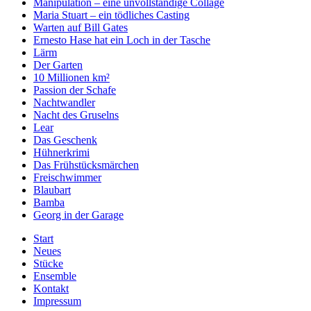
Manipulation – eine unvollständige Collage
Maria Stuart – ein tödliches Casting
Warten auf Bill Gates
Ernesto Hase hat ein Loch in der Tasche
Lärm
Der Garten
10 Millionen km²
Passion der Schafe
Nachtwandler
Nacht des Gruselns
Lear
Das Geschenk
Hühnerkrimi
Das Frühstücksmärchen
Freischwimmer
Blaubart
Bamba
Georg in der Garage
Start
Neues
Stücke
Ensemble
Kontakt
Impressum