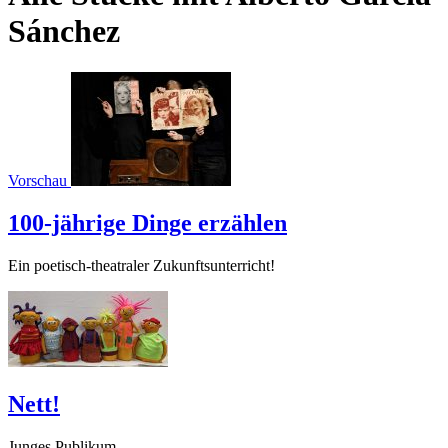
Sánchez
Vorschau
100-jährige Dinge erzählen
Ein poetisch-theatraler Zukunftsunterricht!
Nett!
Junges Publikum