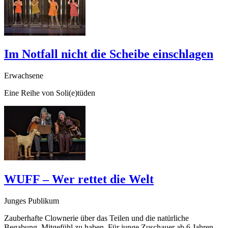
Im Notfall nicht die Scheibe einschlagen
Erwachsene
Eine Reihe von Soli(e)tüden
WUFF – Wer rettet die Welt
Junges Publikum
Zauberhafte Clownerie über das Teilen und die natürliche
Begabung, Mitgefühl zu haben. Für junge Zuschauer ab 6 Jahren.