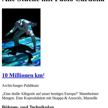
10 Millionen km²
ArchivJunges Publikum
„Eine dralle Allegorie auf unser heutiges Europa!“ Mannheimer
Morgen. Eine Koproduktion mit Skappa
&
Associés, Marseille
Bühnen- und Technikplan